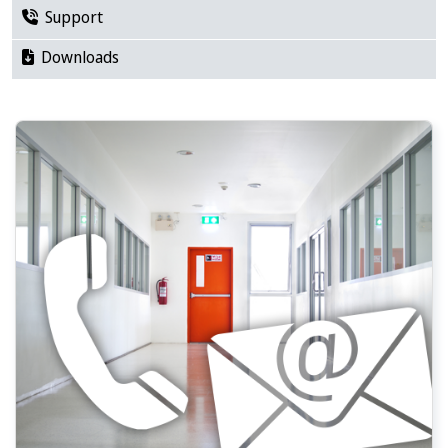
Support
Downloads