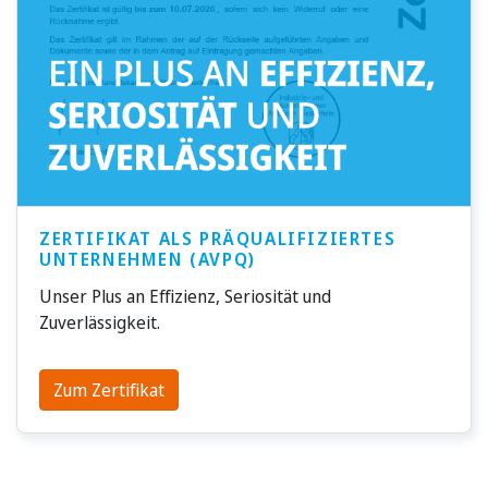
ZERTIFIKAT ALS PRÄQUALIFIZIERTES
UNTERNEHMEN (AVPQ)
Unser Plus an Effizienz, Seriosität und
Zuverlässigkeit.
Zum Zertifikat